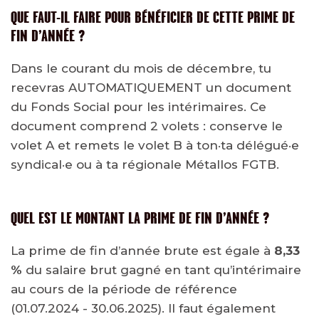
QUE FAUT-IL FAIRE POUR BÉNÉFICIER DE CETTE PRIME DE
FIN D’ANNÉE ?
Dans le courant du mois de décembre, tu
recevras AUTOMATIQUEMENT un document
du Fonds Social pour les intérimaires. Ce
document comprend 2 volets : conserve le
volet A et remets le volet B à ton·ta délégué·e
syndical·e ou à ta régionale Métallos FGTB.
QUEL EST LE MONTANT LA PRIME DE FIN D’ANNÉE ?
La prime de fin d’année brute est égale à
8,33
%
du salaire brut gagné en tant qu’intérimaire
au cours de la période de référence
(01.07.2024 - 30.06.2025). Il faut également