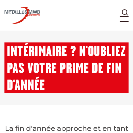
INTÉRIMAIRE ? N'OUBLIEZ
PAS VOTRE PRIME DE FIN
D'ANNÉE
La fin d'année approche et en tant