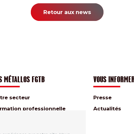
Retour aux news
S MÉTALLOS FGTB
VOUS INFORME
tre secteur
Presse
rmation professionnelle
Actualités
rmation syndicale
s Métallos FGTB