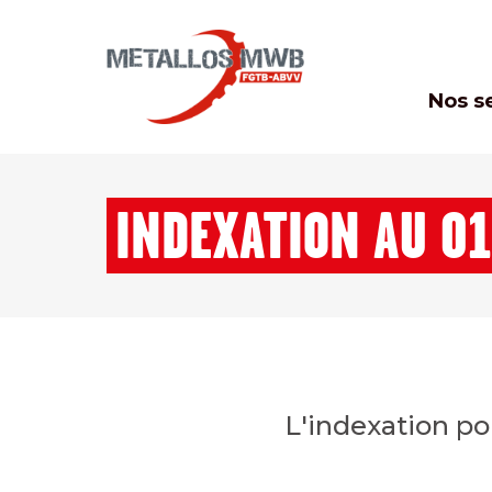
Nos s
INDEXATION AU 0
L'indexation po