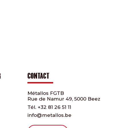
R
CONTACT
Métallos FGTB
Rue de Namur 49, 5000 Beez
Tél.
+32 81 26 51 11
info@metallos.be