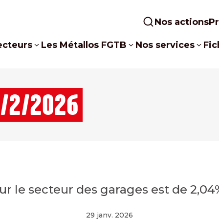
Nos actions
P
ecteurs
Les Métallos FGTB
Nos services
Fic
1/2/2026
ur le secteur des garages est de 2,04
29 janv. 2026