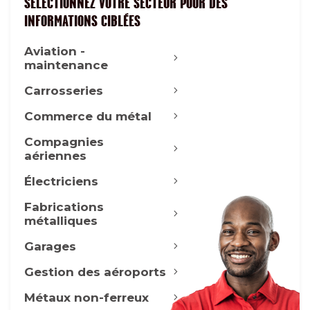
SÉLECTIONNEZ VOTRE SECTEUR POUR DES
INFORMATIONS CIBLÉES
Aviation -
maintenance
Carrosseries
Commerce du métal
Compagnies
aériennes
Électriciens
Fabrications
métalliques
Garages
Gestion des aéroports
Métaux non-ferreux