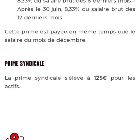
8,33% du salaire brut des 6 derniers mois –
Après le 30 juin, 8,33% du salaire brut des
12 derniers mois.
Cette prime est payée en même temps que le
salaire du mois de décembre.
PRIME SYNDICALE
La prime syndicale s’élève à
125€
pour les
actifs.