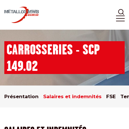
CARROSSERIES - SCP
149.02
Présentation
Salaires et indemnités
FSE
Tem