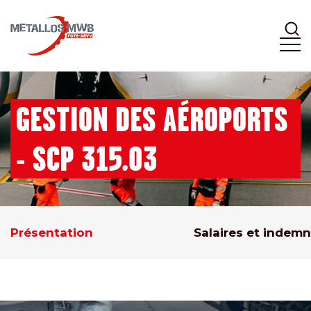
GESTION DES AÉROPORTS
- SCP 315.03
Présentation
Salaires et indemn