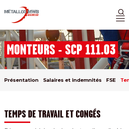
MONTEURS - SCP 111.03
Présentation
Salaires et indemnités
FSE
Tem
TEMPS DE TRAVAIL ET CONGÉS