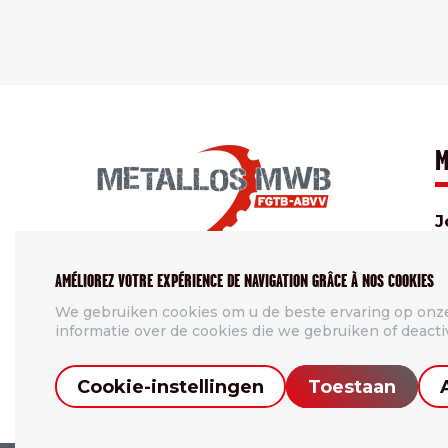
M
J
O
AMÉLIOREZ VOTRE EXPÉRIENCE DE NAVIGATION GRÂCE À NOS COOKIES
M
We gebruiken cookies om u de beste ervaring op onze
i
informatie over de cookies die we gebruiken of deacti
C
Cookie-instellingen
Toestaan