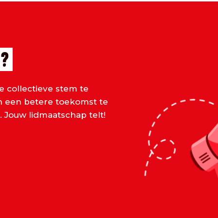
 ?
e collectieve stem te
en een betere toekomst te
 Jouw lidmaatschap telt!