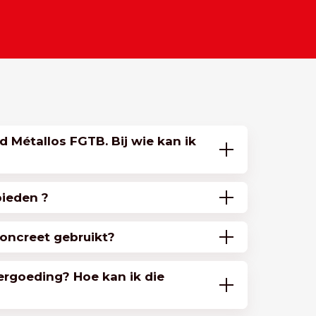
d Métallos FGTB. Bij wie kan ik
bieden ?
oncreet gebruikt?
ergoeding? Hoe kan ik die