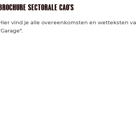
BROCHURE SECTORALE CAO'S
Hier vind je alle overeenkomsten en wetteksten va
"Garage".