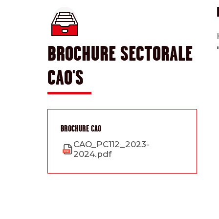
BROCHURE SECTORALE
CAO'S
BROCHURE CAO
CAO_PC112_2023-
2024.pdf