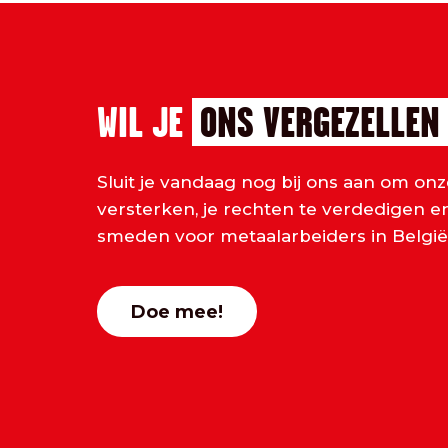
WIL JE
ONS VERGEZELLEN
Sluit je vandaag nog bij ons aan om onz
versterken, je rechten te verdedigen 
smeden voor metaalarbeiders in België.
Doe mee!