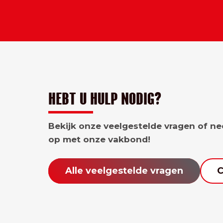
HEBT U HULP NODIG?
Bekijk onze veelgestelde vragen of n
op met onze vakbond!
Alle veelgestelde vragen
C