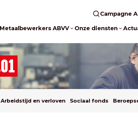
Campagne A
Metaalbewerkers ABVV
Onze diensten
Actua
.01
Arbeidstijd en verloven
Sociaal fonds
Beroeps