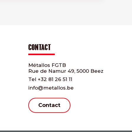
CONTACT
Métallos FGTB
Rue de Namur 49, 5000 Beez
Tel
+32 81 26 51 11
info@metallos.be
Contact