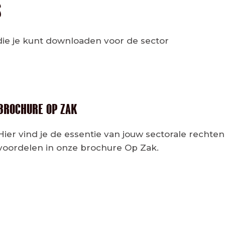
S
die je kunt downloaden voor de sector
BROCHURE OP ZAK
Hier vind je de essentie van jouw sectorale rechte
voordelen in onze brochure Op Zak.