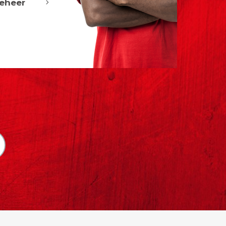
eheer