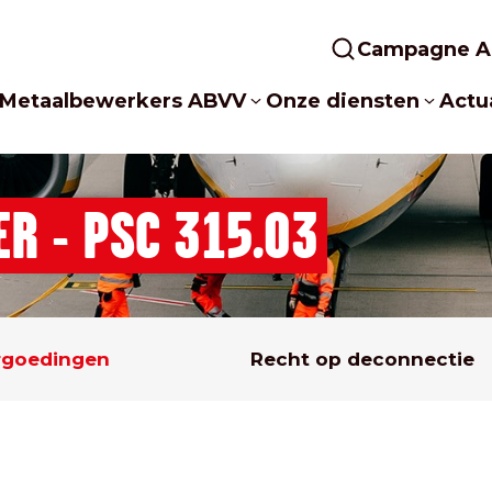
Campagne A
Metaalbewerkers ABVV
Onze diensten
Actua
R - PSC 315.03
rgoedingen
Recht op deconnectie