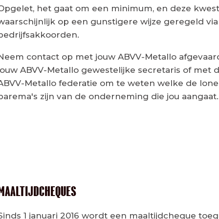
Opgelet, het gaat om een minimum, en deze kwesti
waarschijnlijk op een gunstigere wijze geregeld via
bedrijfsakkoorden.
Neem contact op met jouw ABVV-Metallo afgevaar
jouw ABVV-Metallo gewestelijke secretaris of met
ABVV-Metallo federatie om te weten welke de lone
barema's zijn van de onderneming die jou aangaat.
MAALTIJDCHEQUES
Sinds 1 januari 2016 wordt een maaltijdcheque toe