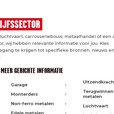
IJFSSECTOR
rluchtvaart, carrosseriebouw, metaalhandel of een
r, wij hebben relevante informatie voor jou. Kies
gang te krijgen tot specifieke bronnen, nieuws en
.
 MEER GERICHTE INFORMATIE
Uitzendkrach
Garage
Terugwinnen
Monterders
metalen
Non-ferro metalen
Luchtvaart
Edele metalen