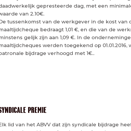
daadwerkelijk gepresteerde dag, met een minimal
waarde van 2.10€.
De tussenkomst van de werkgever in de kost van 
maaltijdcheque bedraagt 1,01 €, en die van de we
minstens gelijk zijn aan 1,09 €. In de onderneming
maaltijdcheques werden toegekend op 01.01.2016, 
patronale bijdrage verhoogd met 1€..
SYNDICALE PREMIE
Elk lid van het ABVV dat zijn syndicale bijdrage hee