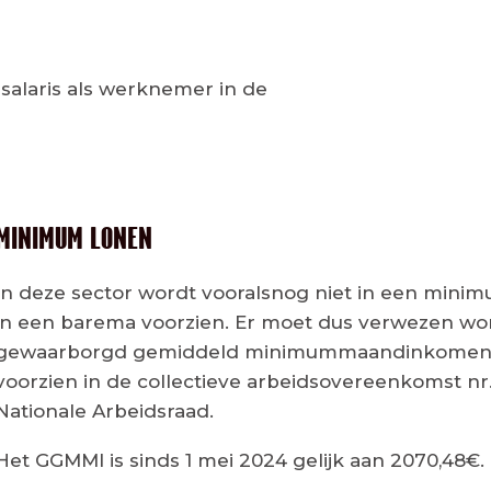
salaris als werknemer in de
MINIMUM LONEN
In deze sector wordt vooralsnog niet in een mini
in een barema voorzien. Er moet dus verwezen wo
gewaarborgd gemiddeld minimummaandinkomen
voorzien in de collectieve arbeidsovereenkomst nr
Nationale Arbeidsraad.
Het GGMMI is sinds 1 mei 2024 gelijk aan 2070,48€.