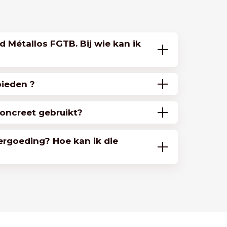
d Métallos FGTB. Bij wie kan ik
bieden ?
oncreet gebruikt?
ergoeding? Hoe kan ik die