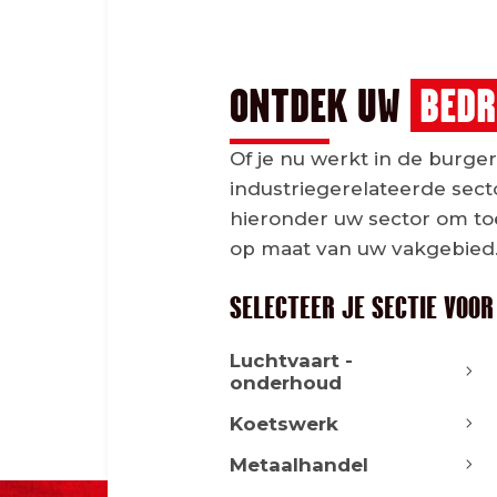
ONTDEK UW
BEDR
Of je nu werkt in de burge
industriegerelateerde secto
hieronder uw sector om toe
op maat van uw vakgebied
SELECTEER JE SECTIE VOOR
Luchtvaart -
onderhoud
Koetswerk
Metaalhandel