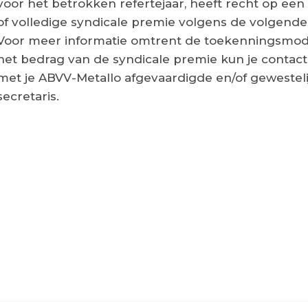
voor het betrokken refertejaar, heeft recht op een 
of volledige syndicale premie volgens de volgende
Voor meer informatie omtrent de toekenningsmoda
het bedrag van de syndicale premie kun je conta
met je ABVV-Metallo afgevaardigde en/of gewesteli
secretaris.