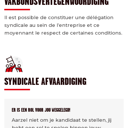
VAKBONDSVERTEGENWOORDIGING
Il est possible de constituer une délégation
syndicale au sein de l’entreprise et ce
moyennant le respect de certaines conditions.
SYNDICALE AFVAARDIGING
ER IS EEN ROL VOOR JOU WEGGELEGD!
Aarzel niet om je kandidaat te stellen, jij
hebt een rol te spelen binnen jouw