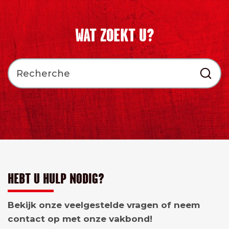
WAT ZOEKT U?
HEBT U HULP NODIG?
Bekijk onze veelgestelde vragen of neem
contact op met onze vakbond!