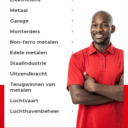
Metaal
Garage
Monterders
Non-ferro metalen
Edele metalen
Staalindustrie
Uitzendkracht
Terugwinnen van
metalen
Luchtvaart
Luchthavenbeheer