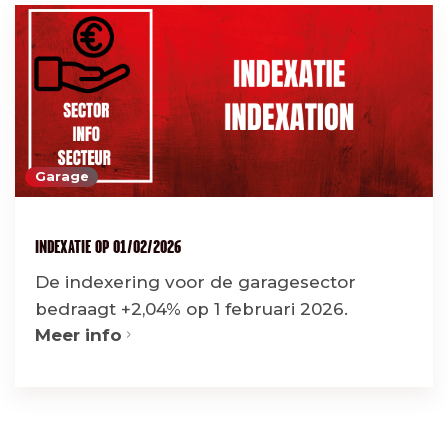
Garage
INDEXATIE OP 01/02/2026
De indexering voor de garagesector
bedraagt +2,04% op 1 februari 2026.
Meer info