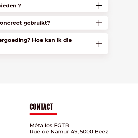
bieden ?
oncreet gebruikt?
ergoeding? Hoe kan ik die
CONTACT
Métallos FGTB
Rue de Namur 49, 5000 Beez