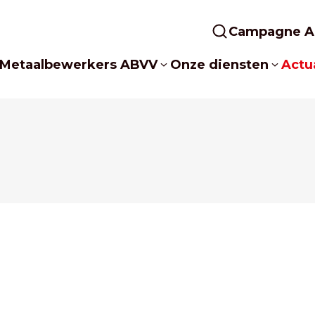
Campagne A
Metaalbewerkers ABVV
Onze diensten
Actua