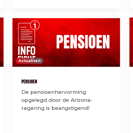
Actualiteit
PENSIOEN
De pensioenhervorming
opgelegd door de Arizona-
regering is beangstigend!