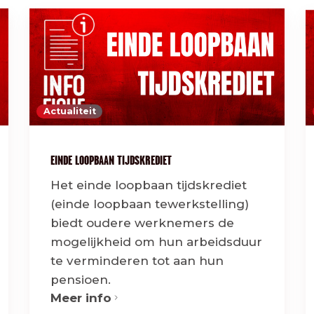
Actualiteit
EINDE LOOPBAAN TIJDSKREDIET
Het einde loopbaan tijdskrediet
(einde loopbaan tewerkstelling)
biedt oudere werknemers de
mogelijkheid om hun arbeidsduur
te verminderen tot aan hun
pensioen.
Meer info