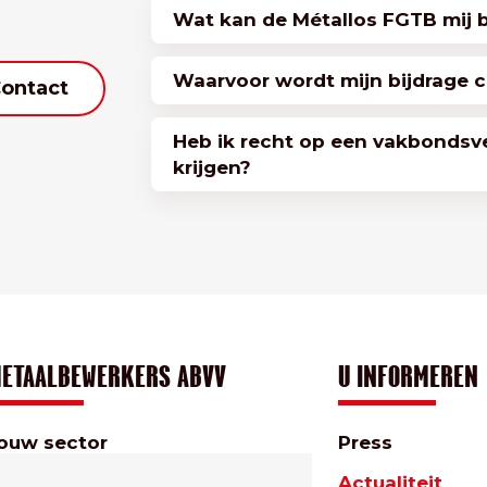
Wat kan de Métallos FGTB mij 
Waarvoor wordt mijn bijdrage c
ontact
Heb ik recht op een vakbondsv
krijgen?
ETAALBEWERKERS ABVV
U INFORMEREN
ouw sector
Press
nze diensten
Actualiteit