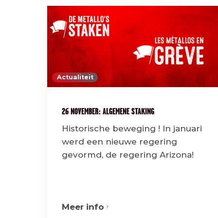
Actualiteit
26 NOVEMBER: ALGEMENE STAKING
Historische beweging ! In januari
werd een nieuwe regering
gevormd, de regering Arizona!
Meer info